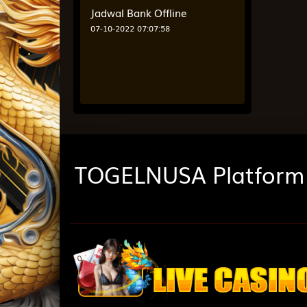
Jadwal Bank Offline
07-10-2022 07:07:58
TOGELNUSA Platform 