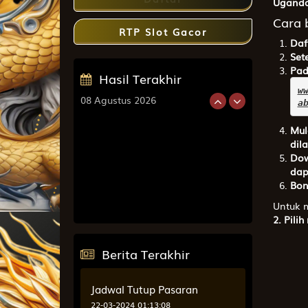
Uganda
Cara 
RTP Slot Gacor
Daf
Set
Pad
Hasil Terakhir
w
08 Agustus 2026
OREGON12
1
2
3
3
Mul
dil
CAROLINADAY
6
9
3
6
Dow
dap
CAROLINAEVE
2
5
4
4
Bon
FLORIDAMID
8
0
0
5
Untuk m
2. Pilih
Berita Terakhir
Jadwal Tutup Pasaran
22-03-2024 01:13:08