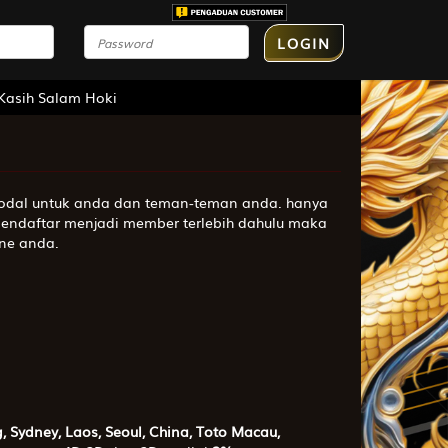
LOGIN
odal untuk anda dan teman-teman anda. hanya
endaftar menjadi member terlebih dahulu maka
ne anda.
 Sydney, Laos, Seoul, China, Toto Macau,